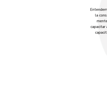
Entendemo
la cons
mente,
capacitar
capacit