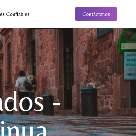
es Confiables
Contáctanos
dos -
inua