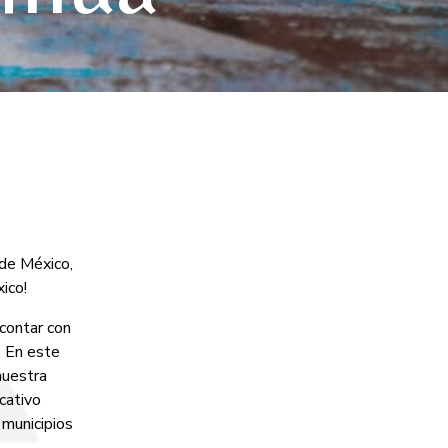
 de México,
ico!
contar con
. En este
nuestra
cativo
 municipios