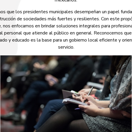
mexicanos.
s que los presidentes municipales desempeñan un papel fund
trucción de sociedades más fuertes y resilientes. Con este prop
 nos enfocamos en brindar soluciones integrales para profesiona
 al personal que atiende al público en general. Reconocemos que
ado y educado es la base para un gobierno local eficiente y orie
servicio.