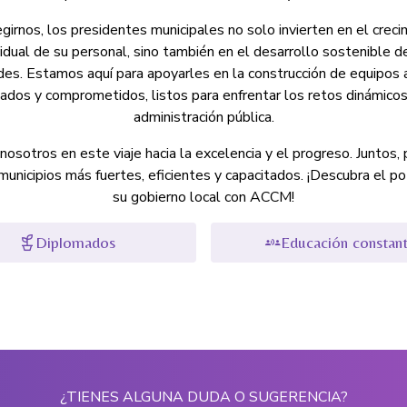
girnos, los presidentes municipales no solo invierten en el crec
vidual de su personal, sino también en el desarrollo sostenible d
es. Estamos aquí para apoyarles en la construcción de equipos
icados y comprometidos, listos para enfrentar los retos dinámicos
administración pública.
nosotros en este viaje hacia la excelencia y el progreso. Juntos
 municipios más fuertes, eficientes y capacitados. ¡Descubra el po
su gobierno local con ACCM!
Diplomados
Educación constan
¿TIENES ALGUNA DUDA O SUGERENCIA?