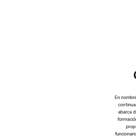
En nombre
continua
abarca d
formació
prop
funcionari