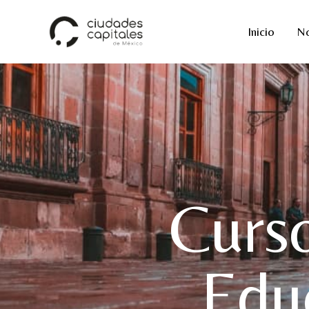
Inicio
No
Curs
Edu